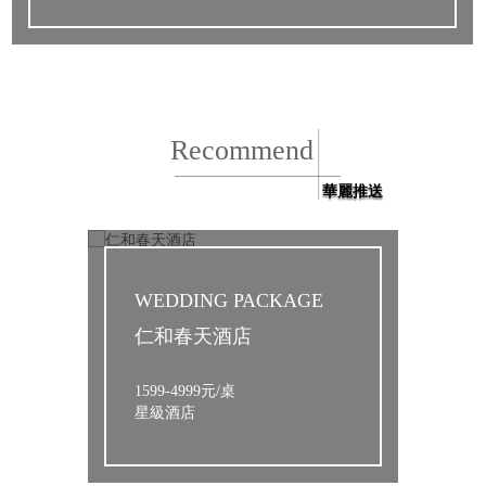
E
WEDDING PACKAGE
WED
仁和春天酒店
成都
1599-4999元/桌
1699
星級酒店
星級