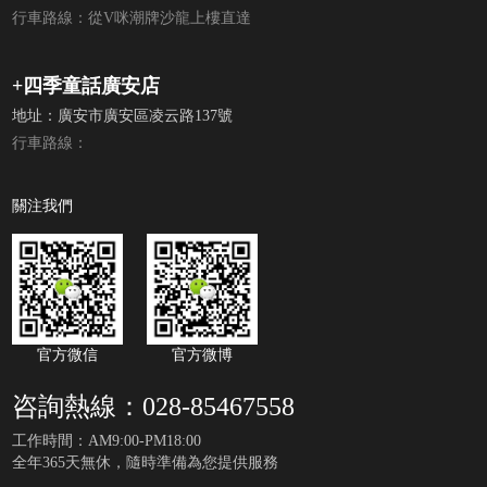
行車路線：從V咪潮牌沙龍上樓直達
+四季童話廣安店
地址：廣安市廣安區凌云路137號
行車路線：
關注我們
官方微信
官方微博
咨詢熱線：028-85467558
工作時間：AM9:00-PM18:00
全年365天無休，隨時準備為您提供服務