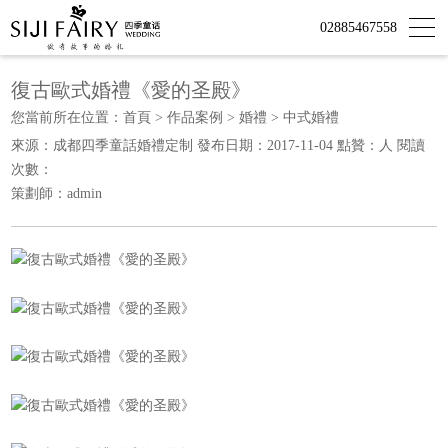
02885467558
復古歐式婚禮《愛的圣殿》
您當前所在位置：
首頁
>
作品案例
>
婚禮
>
中式婚禮
來源：成都四季童話婚禮定制 發布日期：2017-11-04 點贊：
人 閱讀
次數：
策劃師：admin