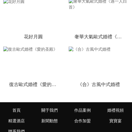
花好月圓
奢華大氣歐式婚禮《遇一人白首》
復古歐式婚禮《愛的圣殿》
《合》古風中式婚禮
首頁
關于我們
作品案例
婚禮視頻
精選酒店
新聞動態
合作加盟
寶寶宴
聯系我們