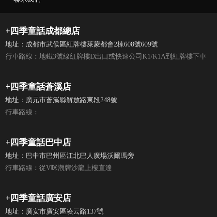
+四季童話成都總店
地址：成都市武侯區紅牌樓萊蒙都會2棟608號609號
行車路線：地鐵3號線紅牌樓D出口或快速公司K1/K1A到紅牌樓下車
+四季童話蒼溪店
地址：廣元市蒼溪縣解放路東段248號
行車路線：
+四季童話巴中店
地址：巴中市巴州區江北巴人廣場沃爾瑪旁
行車路線：從V咪潮牌沙龍上樓直達
+四季童話廣安店
地址：廣安市廣安區凌云路137號