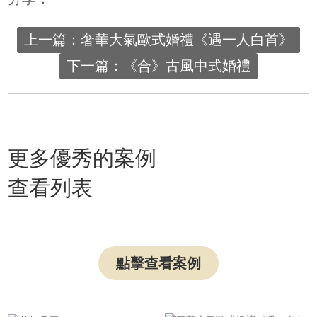
上一篇：奢華大氣歐式婚禮《遇一人白首》
下一篇：《合》古風中式婚禮
更多優秀的案例
查看列表
點擊查看案例