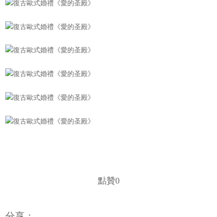
點贊
0
分享：