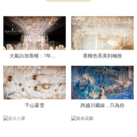
大氣白加香檳：7年時光，全部說給你聽
香檳色系美到極致
千山暮雪
跨越川藏線，只為你