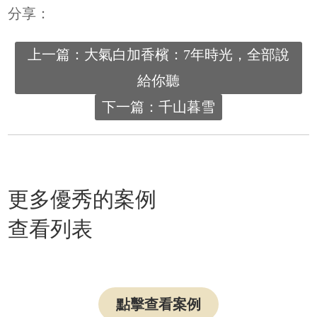
分享：
上一篇：大氣白加香檳：7年時光，全部說
給你聽
下一篇：千山暮雪
更多優秀的案例
查看列表
點擊查看案例