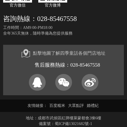
官方微信
官方微博
咨詢熱線：028-85467558
工作時間：AM9:00-PM18:00
全年365天無休，隨時準備為您提供服務
點擊地圖了解四季童話各個門店地址
售后服務熱線：028-85467558
友情鏈接：
百度糯米
大眾點評
婚禮紀
地址：成都市武侯區紅牌樓萊蒙都會2棟6樓
備案號：
蜀ICP備13021682號-1