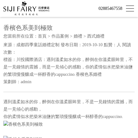
02885467558
香檳色系美到極致
您當前所在位置：
首頁
>
作品案例
>
婚禮
>
西式婚禮
來源：成都四季童話婚禮定制 發布日期：2019-10-10 點贊：
人 閱讀
次數：
標簽：川投國際酒店：遇到溫柔如水的你，醉倒在你溫柔眼眸里，不
是一見鐘情的震撼，而是一見傾心的感動，你的柔情似水把柴米油鹽
的繁瑣慢慢釀成一杯醇香的cappuccino.香檳色系婚禮
策劃師：admin
遇到溫柔如水的你，醉倒在你溫柔眼眸里，不是一見鐘情的震撼，而
是一見傾心的感動，
你的柔情似水把柴米油鹽的繁瑣慢慢釀成一杯醇香的cappuccino.