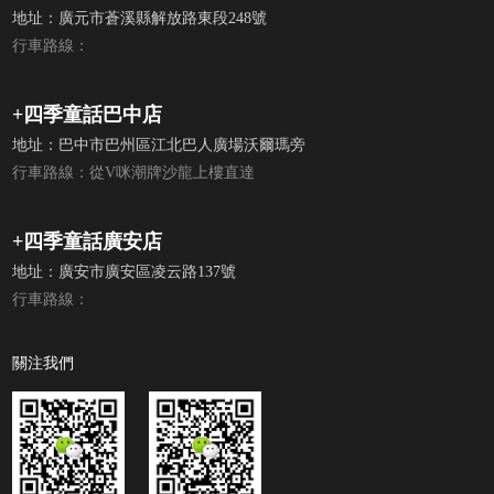
地址：廣元市蒼溪縣解放路東段248號
行車路線：
+四季童話巴中店
地址：巴中市巴州區江北巴人廣場沃爾瑪旁
行車路線：從V咪潮牌沙龍上樓直達
+四季童話廣安店
地址：廣安市廣安區凌云路137號
行車路線：
關注我們