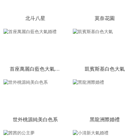
北斗八星
莫奈花園
首座萬麗白藍色大氣婚禮
凱賓斯基白色大氣
世外桃源純美白色系
黑龍洲際婚禮