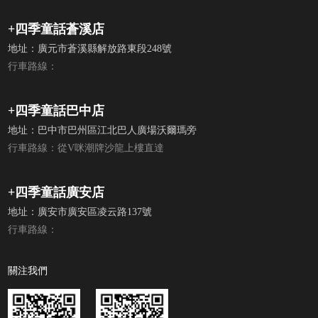
+四季童話蒼溪店
地址：廣元市蒼溪縣解放路東段248號
行車路線：
+四季童話巴中店
地址：巴中市巴州區江北巴人廣場沃爾瑪旁
行車路線：從V咪潮牌沙龍上樓直達
+四季童話廣安店
地址：廣安市廣安區凌云路137號
行車路線：
關注我們