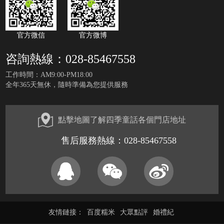
官方微信
官方微博
咨詢熱線：028-85467558
工作時間：AM9:00-PM18:00
全年365天無休，隨時準備為您提供服務
點擊地圖了解四季童話各個門店地址
售后服務熱線：028-85467558
友情鏈接：
百度糯米
大眾點評
婚禮紀