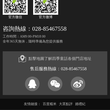
官方微信
官方微博
咨詢熱線：028-85467558
工作時間：AM9:00-PM18:00
全年365天無休，隨時準備為您提供服務
點擊地圖了解四季童話各個門店地址
售后服務熱線：028-85467558
友情鏈接：
百度糯米
大眾點評
婚禮紀