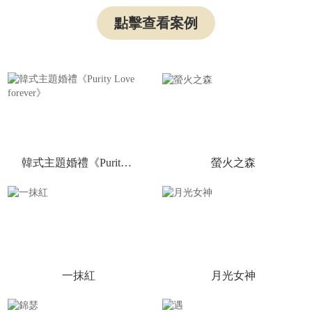
點擊查看案例
韓式主題婚禮《Purity Love forever》
螢火之森
一抹紅
月光女神