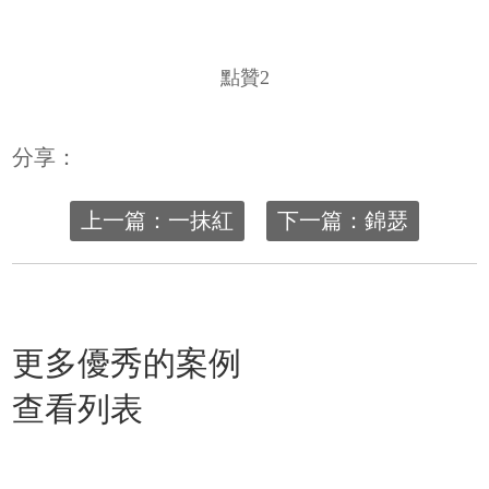
點贊
2
分享：
上一篇：一抹紅
下一篇：錦瑟
更多優秀的案例
查看列表