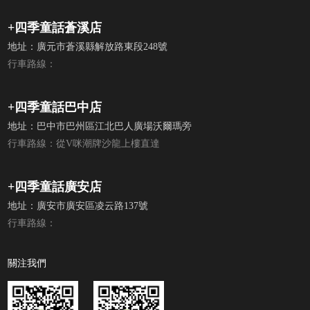
+四季童話蒼溪店
地址：廣元市蒼溪縣解放路東段248號
行車路線：
+四季童話巴中店
地址：巴中市巴州區江北巴人廣場沃爾瑪旁
行車路線：從V咪潮牌沙龍上樓直達
+四季童話廣安店
地址：廣安市廣安區凌云路137號
行車路線：
關注我們