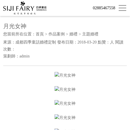
02885467558
月光女神
您當前所在位置：
首頁
>
作品案例
>
婚禮
>
主題婚禮
來源：成都四季童話婚禮定制 發布日期：2018-03-20 點贊：
人 閱讀
次數：
策劃師：admin