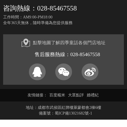
咨詢熱線：028-85467558
工作時間：AM9:00-PM18:00
全年365天無休，隨時準備為您提供服務
點擊地圖了解四季童話各個門店地址
售后服務熱線：028-85467558
友情鏈接：
百度糯米
大眾點評
婚禮紀
地址：成都市武侯區紅牌樓萊蒙都會2棟6樓
備案號：
蜀ICP備13021682號-1