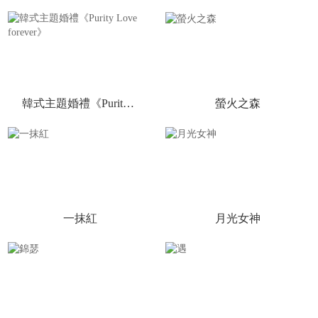
韓式主題婚禮《Purity Love forever》
螢火之森
一抹紅
月光女神